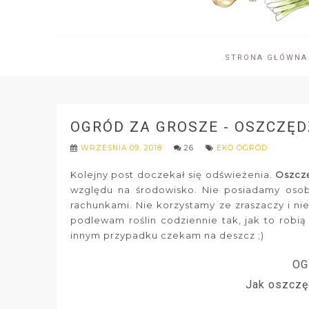
STRONA GŁÓWNA
OGRÓD ZA GROSZE - OSZCZĘ
WRZEŚNIA 09, 2018
26
EKO OGRÓD
Kolejny post doczekał się odświeżenia.
Oszcz
względu na środowisko. Nie posiadamy oso
rachunkami. Nie korzystamy ze zraszaczy i 
podlewam roślin codziennie tak, jak to robią
innym przypadku czekam na deszcz ;)
OG
Jak oszczę