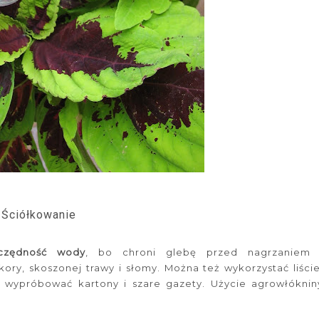
Ściółkowanie
czędność wody
, bo chroni glebę przed nagrzaniem 
y, skoszonej trawy i słomy. Można też wykorzystać liście
a wypróbować kartony i szare gazety. Użycie agrowłóknin