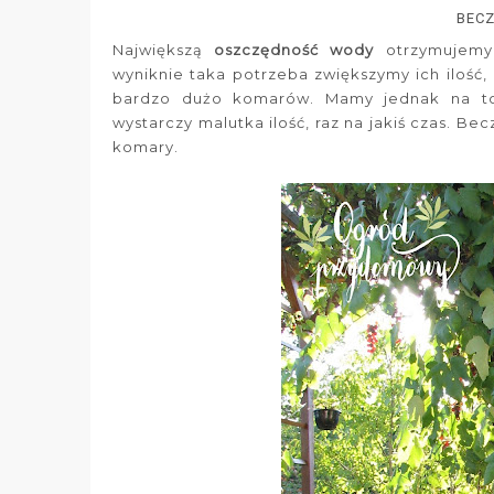
BEC
Największą
oszczędność wody
otrzymujemy 
wyniknie taka potrzeba zwiększymy ich ilość
bardzo dużo komarów. Mamy jednak na to
wystarczy malutka ilość, raz na jakiś czas. 
komary.