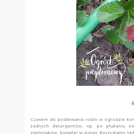
Czasem do podlewania roślin w ogrodzie kor
żadnych detergentów, np. po płukaniu o
ziemniaków, bogatej w potas. Korzystamy też 