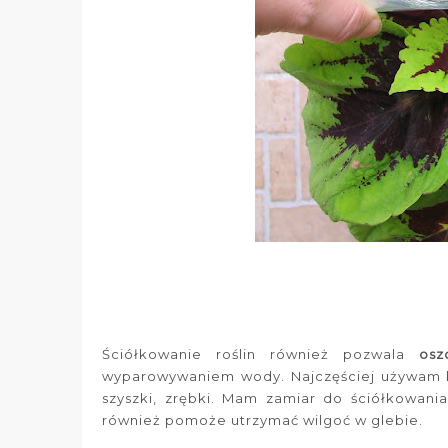
Ściółkowanie roślin również pozwala
osz
wyparowywaniem wody. Najczęściej używam kor
szyszki, zrębki. Mam zamiar do ściółkowani
również pomoże utrzymać wilgoć w glebie.