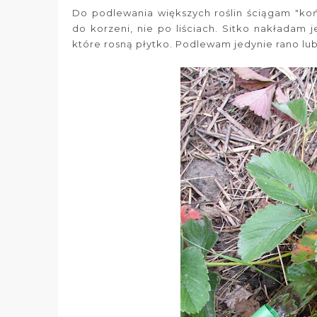
Do podlewania większych roślin ściągam "ko
do korzeni, nie po liściach. Sitko nakładam 
które rosną płytko. Podlewam jedynie rano lu