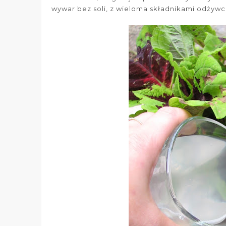
wywar bez soli, z wieloma składnikami odżywc