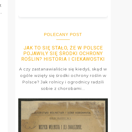
t
,
POLECANY POST
JAK TO SIĘ STAŁO, ŻE W POLSCE
POJAWIŁY SIĘ ŚRODKI OCHRONY
ROŚLIN? HISTORIA I CIEKAWOSTKI
A czy zastanawialiście się kiedyś, skąd w
ogóle wzięły się środki ochrony roślin w
Polsce? Jak rolnicy i ogrodnicy radzili
sobie z chorobami...