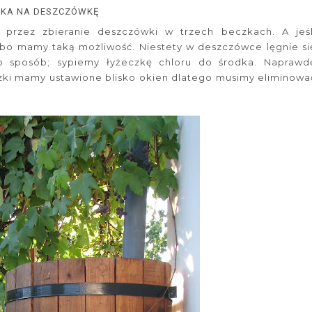
ZKA NA DESZCZÓWKĘ
przez zbieranie deszczówki w trzech beczkach. A jeśl
, bo mamy taką możliwość. Niestety w deszczówce lęgnie si
 sposób; sypiemy łyżeczkę chloru do środka. Naprawd
Beczki mamy ustawione blisko okien dlatego musimy eliminowa