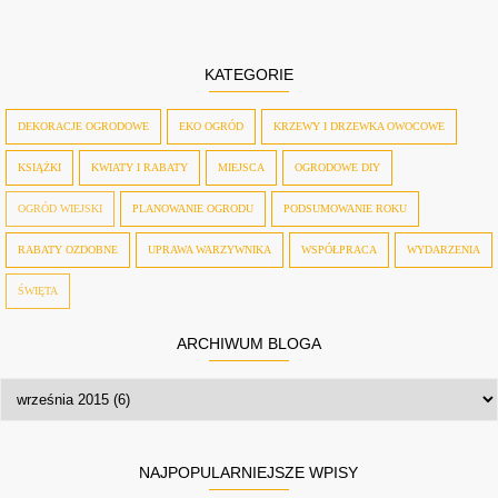
KATEGORIE
DEKORACJE OGRODOWE
EKO OGRÓD
KRZEWY I DRZEWKA OWOCOWE
KSIĄŻKI
KWIATY I RABATY
MIEJSCA
OGRODOWE DIY
OGRÓD WIEJSKI
PLANOWANIE OGRODU
PODSUMOWANIE ROKU
RABATY OZDOBNE
UPRAWA WARZYWNIKA
WSPÓŁPRACA
WYDARZENIA
ŚWIĘTA
ARCHIWUM BLOGA
NAJPOPULARNIEJSZE WPISY