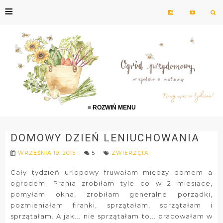
≡
≡ ROZWIŃ MENU
DOMOWY DZIEŃ LENIUCHOWANIA
WRZEŚNIA 19, 2015
5
ZWIERZĘTA
Cały tydzień urlopowy fruwałam między domem a
ogrodem. Prania zrobiłam tyle co w 2 miesiące,
pomyłam okna, zrobiłam generalne porządki,
pozmieniałam firanki, sprzątałam, sprzątałam i
sprzątałam. A jak... nie sprzątałam to... pracowałam w