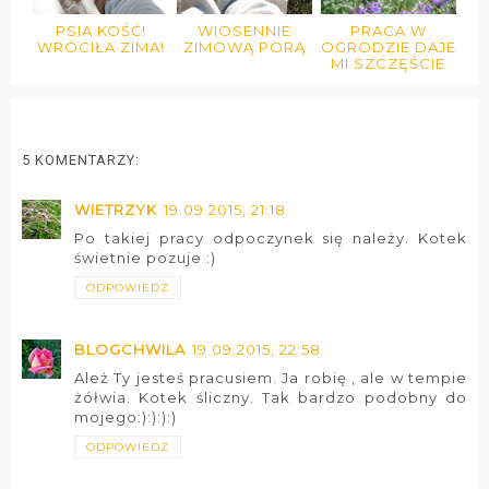
PSIA KOŚĆ!
WIOSENNIE
PRACA W
WRÓCIŁA ZIMA!
ZIMOWĄ PORĄ
OGRODZIE DAJE
MI SZCZĘŚCIE
5 KOMENTARZY:
WIETRZYK
19.09.2015, 21:18
Po takiej pracy odpoczynek się należy. Kotek
świetnie pozuje :)
ODPOWIEDZ
BLOGCHWILA
19.09.2015, 22:58
Ależ Ty jesteś pracusiem. Ja robię , ale w tempie
żółwia. Kotek śliczny. Tak bardzo podobny do
mojego:):):):)
ODPOWIEDZ