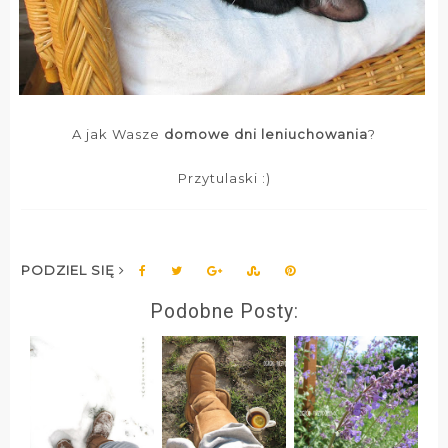
A jak Wasze
domowe dni leniuchowania
?
Przytulaski :)
PODZIEL SIĘ
Podobne Posty: