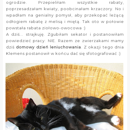
ogrodzie. Przepieliłam wszystkie rabaty,
poprzesadzałam kwiaty, poobcinałam krzaczory. No i
wpadłam na genialny pomysł, aby przekopać leżącą
odłogiem rabatę z melisą i miętą. Tak oto w połowie
powstała rabata ziołowo-owocowa :)
A dziś... strajkuję. Zgubiłam sekator i postanowiłam
powiedzieć pracy: NIE. Razem ze zwierzakami mamy
dziś
domowy dzień leniuchowania
. Z okazji tego dnia
Klemens postanowił w końcu dać się sfotografować :)