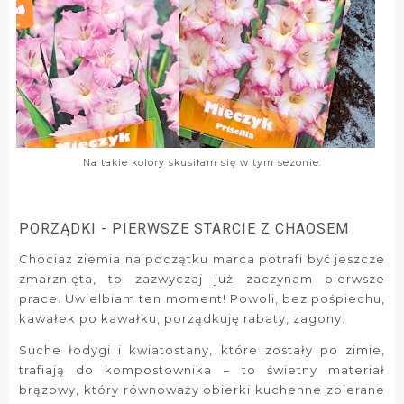
Na takie kolory skusiłam się w tym sezonie.
PORZĄDKI - PIERWSZE STARCIE Z CHAOSEM
Chociaż ziemia na początku marca potrafi być jeszcze
zmarznięta, to zazwyczaj już zaczynam pierwsze
prace. Uwielbiam ten moment! Powoli, bez pośpiechu,
kawałek po kawałku, porządkuję rabaty, zagony.
Suche łodygi i kwiatostany, które zostały po zimie,
trafiają do kompostownika – to świetny materiał
brązowy, który równoważy obierki kuchenne zbierane