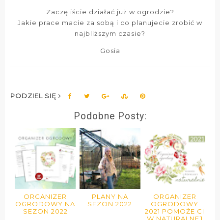
Zaczęliście działać już w ogrodzie?
Jakie prace macie za sobą i co planujecie zrobić w
najbliższym czasie?
Gosia
PODZIEL SIĘ
Podobne Posty:
ORGANIZER
PLANY NA
ORGANIZER
OGRODOWY NA
SEZON 2022
OGRODOWY
SEZON 2022
2021 POMOŻE CI
W NATURALNEJ