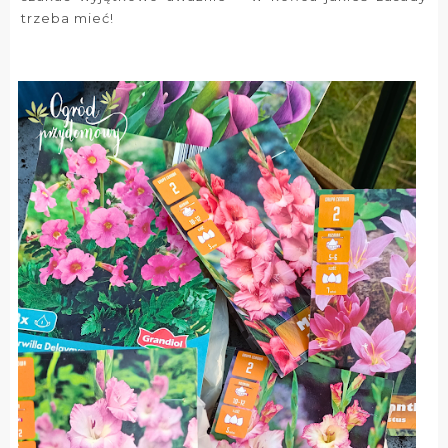
trzeba mieć!