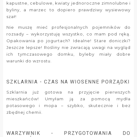
kapustne, cebulowe, kwiaty jednoroczne zimnolubne i
byliny, a marzec to dopiero prawdziwy wysiewowy
szał!
Nie muszę mieć profesjonalnych pojemników do
rozsady – wykorzystuję wszystko, co mam pod ręką.
Opakowania po jogurtach? Idealne! Stare doniczki?
Jeszcze lepsze! Rośliny nie zwracają uwagi na wygląd
ich tymczasowego domku, byleby miały dobre
warunki do wzrostu.
SZKLARNIA - CZAS NA WIOSENNE PORZĄDKI
Szklarnia już gotowa na przyjęcie pierwszych
mieszkańców! Umyłam ją za pomocą mydła
potasowego i mopa – szybko, skutecznie i bez
zbędnej chemii.
WARZYWNIK - PRZYGOTOWANIA DO