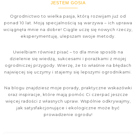
JESTEM GOSIA
Ogrodnictwo to wielka pasja, którą rozwijam już od
ponad 10 lat. Moją specjalnością są warzywa – ich uprawa
wciągnęła mnie na dobre! Ciągle uczę się nowych rzeczy,
eksperymentuję, ulepszam swoje metody.
Uwielbiam również pisać – to dla mnie sposób na
dzielenie się wiedzą, sukcesami i porażkami z mojej
ogrodniczej przygody. Wierzę, że to właśnie na błędach
najwięcej się uczymy i stajemy się lepszymi ogrodnikami.
Na blogu znajdziesz moje porady, praktyczne wskazówki
oraz inspiracje, które mają pomóc Ci czerpać jeszcze
więcej radości z własnych upraw. Wspólnie odkrywajmy,
jak satysfakcjonujące i ekologiczne może być
prowadzenie ogrodu!