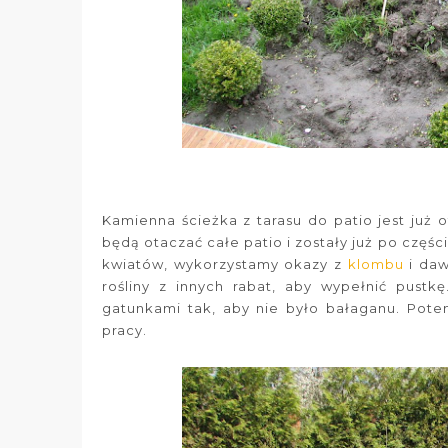
Kamienna ścieżka z tarasu do patio jest już
będą otaczać całe patio i zostały już po cz
kwiatów, wykorzystamy okazy z
klombu
i daw
rośliny z innych rabat, aby wypełnić pust
gatunkami tak, aby nie było bałaganu. Potem
pracy.