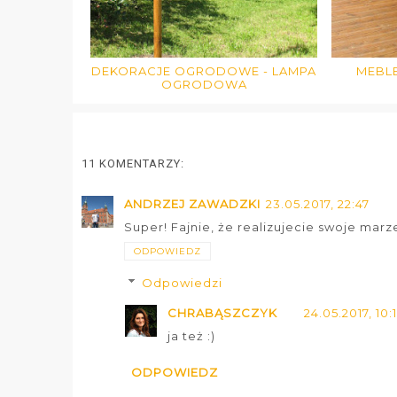
DEKORACJE OGRODOWE - LAMPA
MEBL
OGRODOWA
11 KOMENTARZY:
ANDRZEJ ZAWADZKI
23.05.2017, 22:47
Super! Fajnie, że realizujecie swoje marz
ODPOWIEDZ
Odpowiedzi
CHRABĄSZCZYK
24.05.2017, 10:
ja też :)
ODPOWIEDZ