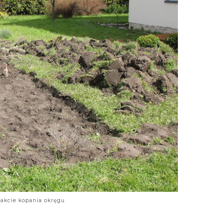
rakcie kopania okręgu