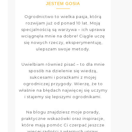
JESTEM GOSIA
Ogrodnictwo to wielka pasja, którą
rozwijam już od ponad 10 lat. Moją
specjalnością są warzywa – ich uprawa
wciągnęła mnie na dobre! Ciągle uczę
się nowych rzeczy, eksperymentuję,
ulepszam swoje metody.
Uwielbiam również pisać – to dla mnie
sposób na dzielenie się wiedzą,
sukcesami i porażkami z mojej
ogrodniczej przygody. Wierzę, że to
właśnie na błędach najwięcej się uczymy
i stajemy się lepszymi ogrodnikami.
Na blogu znajdziesz moje porady,
praktyczne wskazówki oraz inspiracje,
które mają pomóc Ci czerpać jeszcze
więcej radości z własnych upraw.