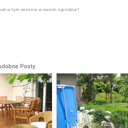
niał w tym sezonie w swoim ogrodzie?
odobne Posty: