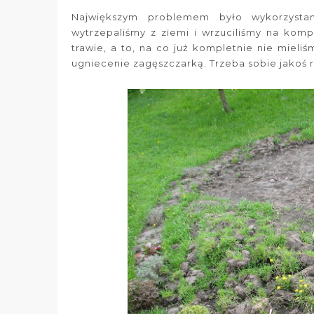
Największym problemem było wykorzystan
wytrzepaliśmy z ziemi i wrzuciliśmy na komp
trawie, a to, na co już kompletnie nie mieli
ugniecenie zagęszczarką. Trzeba sobie jakoś ra