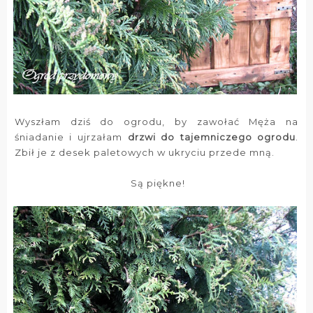
Wyszłam dziś do ogrodu, by zawołać Męża na
śniadanie i ujrzałam
drzwi do tajemniczego ogrodu
.
Zbił je z desek paletowych w ukryciu przede mną.
Są piękne!