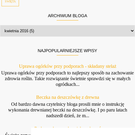
ŚWIĘTA
ARCHIWUM BLOGA
NAJPOPULARNIEJSZE WPISY
Uprawa ogórków przy podporach - składany stelaż
Uprawa ogórków przy podporach to najlepszy sposób na zachowanie
zdrowia roślin. Takie rozwiązanie świetnie sprawdzi się w małych
ogródkach...
Beczka na deszczówkę z drewna
Od bardzo dawna czytelnicy bloga prosili mnie o instrukcję
wykonania drewnianej beczki na deszczówkę. I po paru latach
nadszedł dzień, że m...
Podpora do groszku - jak wykonać