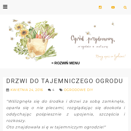
≡
≡ ROZWIŃ MENU
DRZWI DO TAJEMNICZEGO OGRODU
KWIETNIA 24, 2016
4
OGRODOWE DIY
"Wślizgnęła się do środka i drzwi za sobą zamknęła,
oparła się o nie plecami, rozglądając się dookoła i
oddychając pośpiesznie z upojenia, szczęścia i
rozkoszy.
Oto znajdowała si ę w tajemniczym ogrodzie!"