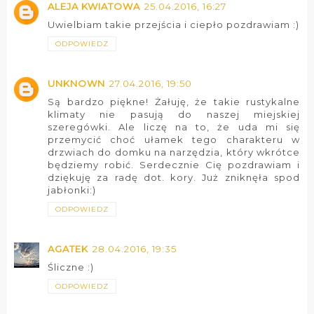
ALEJA KWIATOWA
25.04.2016, 16:27
Uwielbiam takie przejścia i ciepło pozdrawiam :)
ODPOWIEDZ
UNKNOWN
27.04.2016, 19:50
Są bardzo piękne! Żałuję, że takie rustykalne
klimaty nie pasują do naszej miejskiej
szeregówki. Ale liczę na to, że uda mi się
przemycić choć ułamek tego charakteru w
drzwiach do domku na narzędzia, który wkrótce
będziemy robić. Serdecznie Cię pozdrawiam i
dziękuję za radę dot. kory. Już zniknęła spod
jabłonki:)
ODPOWIEDZ
AGATEK
28.04.2016, 19:35
Śliczne :)
ODPOWIEDZ