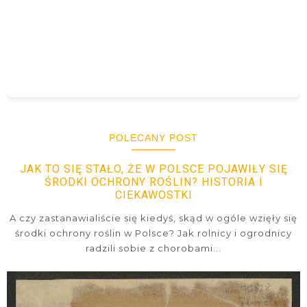
POLECANY POST
JAK TO SIĘ STAŁO, ŻE W POLSCE POJAWIŁY SIĘ
ŚRODKI OCHRONY ROŚLIN? HISTORIA I
CIEKAWOSTKI
A czy zastanawialiście się kiedyś, skąd w ogóle wzięły się
środki ochrony roślin w Polsce? Jak rolnicy i ogrodnicy
radzili sobie z chorobami...