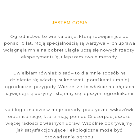
JESTEM GOSIA
Ogrodnictwo to wielka pasja, którą rozwijam już od
ponad 10 lat. Moją specjalnością są warzywa – ich uprawa
wciągnęła mnie na dobre! Ciągle uczę się nowych rzeczy,
eksperymentuję, ulepszam swoje metody.
Uwielbiam również pisać – to dla mnie sposób na
dzielenie się wiedzą, sukcesami i porażkami z mojej
ogrodniczej przygody. Wierzę, że to właśnie na błędach
najwięcej się uczymy i stajemy się lepszymi ogrodnikami.
Na blogu znajdziesz moje porady, praktyczne wskazówki
oraz inspiracje, które mają pomóc Ci czerpać jeszcze
więcej radości z własnych upraw. Wspólnie odkrywajmy,
jak satysfakcjonujące i ekologiczne może być
prowadzenie ogrodu!