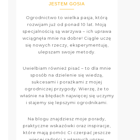
JESTEM GOSIA
Ogrodnictwo to wielka pasja, którą
rozwijam już od ponad 10 lat. Moją
specjalnością są warzywa – ich uprawa
wciągnęła mnie na dobre! Ciągle uczę
się nowych rzeczy, eksperymentuję,
ulepszam swoje metody.
Uwielbiam również pisać – to dla mnie
sposób na dzielenie się wiedzą,
sukcesami i porażkami z mojej
ogrodniczej przygody. Wierzę, że to
właśnie na błędach najwięcej się uczymy
i stajemy się lepszymi ogrodnikami.
Na blogu znajdziesz moje porady,
praktyczne wskazówki oraz inspiracje,
które mają pomóc Ci czerpać jeszcze
więcej radości z własnych upraw.