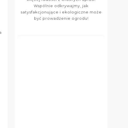
Wspólnie odkrywajmy, jak
satysfakcjonujące i ekologiczne może
być prowadzenie ogrodu!
a