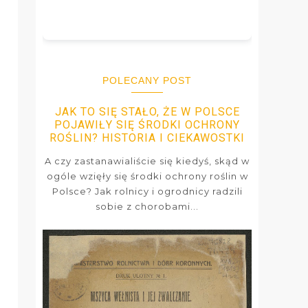
POLECANY POST
JAK TO SIĘ STAŁO, ŻE W POLSCE
POJAWIŁY SIĘ ŚRODKI OCHRONY
ROŚLIN? HISTORIA I CIEKAWOSTKI
A czy zastanawialiście się kiedyś, skąd w
ogóle wzięły się środki ochrony roślin w
Polsce? Jak rolnicy i ogrodnicy radzili
sobie z chorobami...