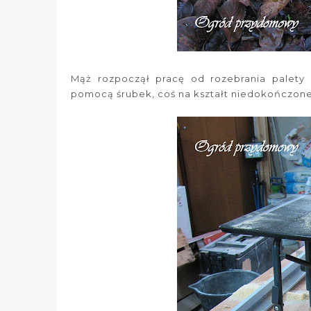
Mąż rozpoczął pracę od rozebrania palety
pomocą śrubek, coś na kształt niedokończone