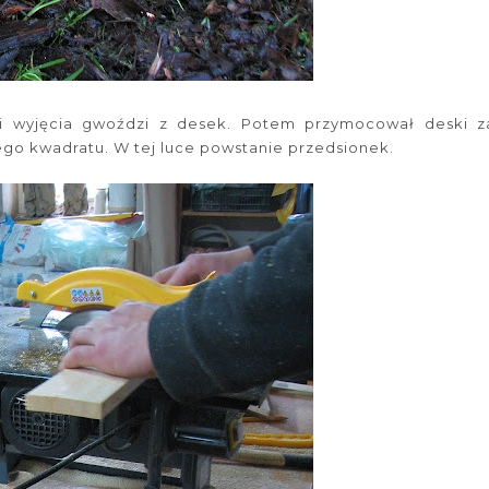
 i wyjęcia gwoździ z desek. Potem przymocował deski z
go kwadratu. W tej luce powstanie przedsionek.