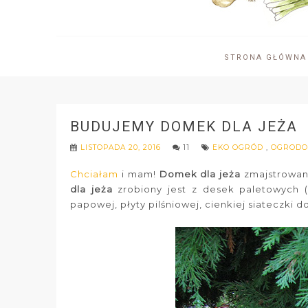
STRONA GŁÓWNA
BUDUJEMY DOMEK DLA JEŻA
LISTOPADA 20, 2016
11
EKO OGRÓD
,
OGRODO
Chciałam
i mam!
Domek dla jeża
zmajstrowan
dla jeża
zrobiony jest z desek paletowych 
papowej, płyty pilśniowej, cienkiej siateczki