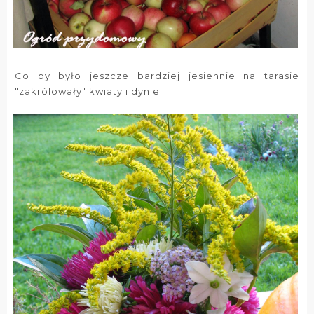
Co by było jeszcze bardziej jesiennie na tarasie
"zakrólowały" kwiaty i dynie.