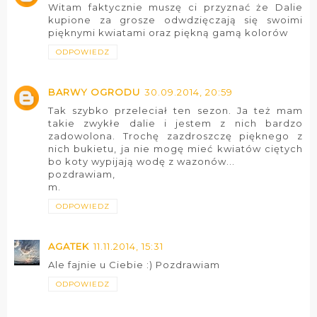
Witam faktycznie muszę ci przyznać że Dalie
kupione za grosze odwdzięczają się swoimi
pięknymi kwiatami oraz piękną gamą kolorów
ODPOWIEDZ
BARWY OGRODU
30.09.2014, 20:59
Tak szybko przeleciał ten sezon. Ja też mam
takie zwykłe dalie i jestem z nich bardzo
zadowolona. Trochę zazdroszczę pięknego z
nich bukietu, ja nie mogę mieć kwiatów ciętych
bo koty wypijają wodę z wazonów...
pozdrawiam,
m.
ODPOWIEDZ
AGATEK
11.11.2014, 15:31
Ale fajnie u Ciebie :) Pozdrawiam
ODPOWIEDZ