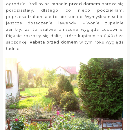
ogrodzie. Rośliny na
rabacie przed domem
bardzo się
porozrastały, dlatego co nieco podzieliłam,
poprzesadzałam, ale to nie koniec. Wymyśliłam sobie
jeszcze dosadzenie lawendy. Piwonie zupełnie
zanikły, za to szałwia omszona wygląda cudownie.
Pięknie rozrosły się dalie, które kupiłam za 0,40zł za
sadzonkę.
Rabata przed domem
w tym roku wygląda
ładnie.