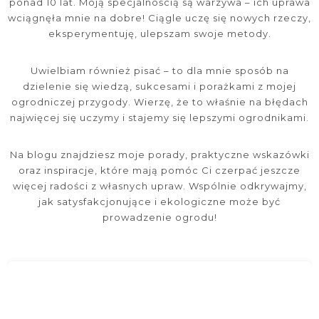
ponad 10 lat. Moją specjalnością są warzywa – ich uprawa
wciągnęła mnie na dobre! Ciągle uczę się nowych rzeczy,
eksperymentuję, ulepszam swoje metody.
Uwielbiam również pisać – to dla mnie sposób na
dzielenie się wiedzą, sukcesami i porażkami z mojej
ogrodniczej przygody. Wierzę, że to właśnie na błędach
najwięcej się uczymy i stajemy się lepszymi ogrodnikami.
Na blogu znajdziesz moje porady, praktyczne wskazówki
oraz inspiracje, które mają pomóc Ci czerpać jeszcze
więcej radości z własnych upraw. Wspólnie odkrywajmy,
jak satysfakcjonujące i ekologiczne może być
prowadzenie ogrodu!