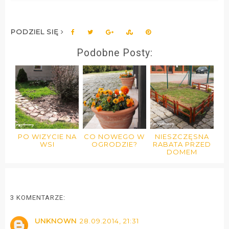
PODZIEL SIĘ
Podobne Posty:
PO WIZYCIE NA
CO NOWEGO W
NIESZCZĘSNA
WSI
OGRODZIE?
RABATA PRZED
DOMEM
3 KOMENTARZE:
UNKNOWN
28.09.2014, 21:31