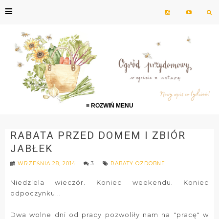
≡
≡ ROZWIŃ MENU
RABATA PRZED DOMEM I ZBIÓR
JABŁEK
WRZEŚNIA 28, 2014
3
RABATY OZDOBNE
Niedziela wieczór. Koniec weekendu. Koniec
odpoczynku...
Dwa wolne dni od pracy pozwoliły nam na "pracę" w