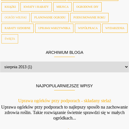
KSIĄŻKI
KWIATY I RABATY
MIEJSCA
OGRODOWE DIY
OGRÓD WIEJSKI
PLANOWANIE OGRODU
PODSUMOWANIE ROKU
RABATY OZDOBNE
UPRAWA WARZYWNIKA
WSPÓŁPRACA
WYDARZENIA
ŚWIĘTA
ARCHIWUM BLOGA
NAJPOPULARNIEJSZE WPISY
Uprawa ogórków przy podporach - składany stelaż
Uprawa ogórków przy podporach to najlepszy sposób na zachowanie
zdrowia roślin. Takie rozwiązanie świetnie sprawdzi się w małych
ogródkach...