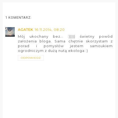
1 KOMENTARZ:
AGATEK
16.11.2014, 08:20
Mój ukochany bez... :))))) świetny powód
założenia bloga. Sama chętnie skorzystam z
porad i pomysłów jestem samoukiem
ogrodniczym z dużą nutą ekologa :)
ODPOWIEDZ