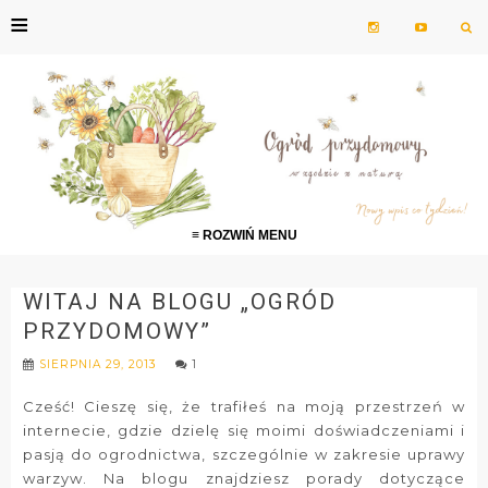
≡
≡ ROZWIŃ MENU
WITAJ NA BLOGU „OGRÓD
PRZYDOMOWY”
SIERPNIA 29, 2013
1
Cześć! Cieszę się, że trafiłeś na moją przestrzeń w
internecie, gdzie dzielę się moimi doświadczeniami i
pasją do ogrodnictwa, szczególnie w zakresie uprawy
warzyw. Na blogu znajdziesz porady dotyczące