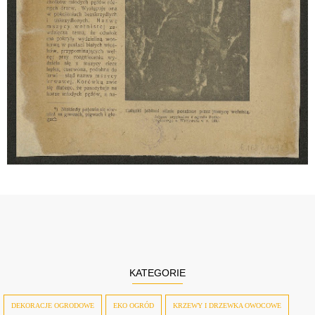
KATEGORIE
DEKORACJE OGRODOWE
EKO OGRÓD
KRZEWY I DRZEWKA OWOCOWE